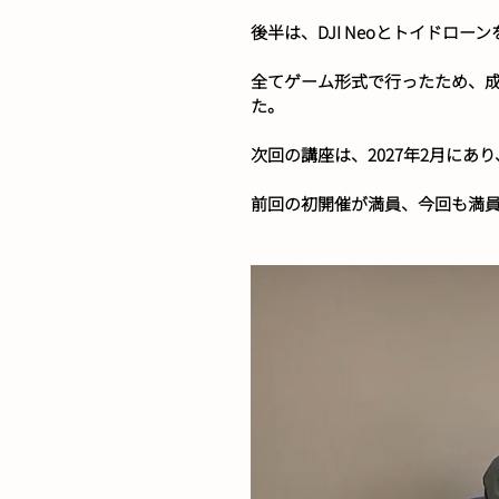
後半は、DJI Neoとトイドロ
全てゲーム形式で行ったため、
た。
次回の講座は、2027年2月に
前回の初開催が満員、今回も満