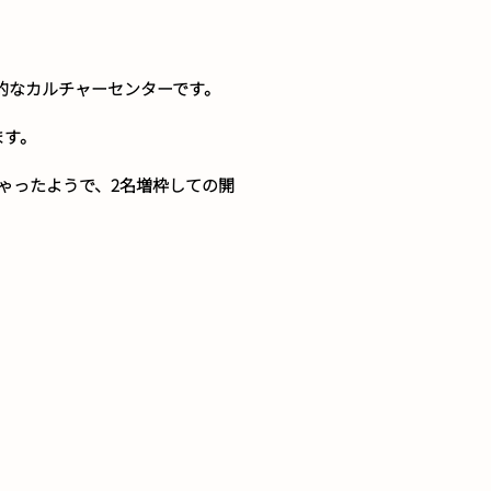
格的なカルチャーセンターです。
ます。
ゃったようで、2名増枠しての開