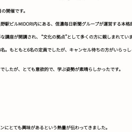
回目の開催です。
野駅ビルMIDORI内にある、信濃毎日新聞グループが運営する本
な講座が開講され、 “文化の拠点”として多くの方に親しまれてい
8名。もともと6名の定員でしたが、キャンセル待ちの方がいらっし
とでしたが、とても意欲的で、学ぶ姿勢が素晴らしかったです。
ーンにとても興味があるという熱量が伝わってきました。