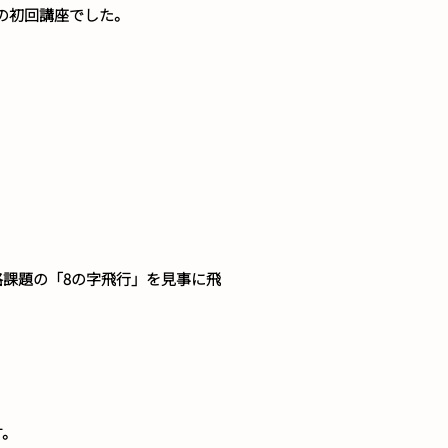
の初回講座でした。
課題の「8の字飛行」を見事に飛
す。