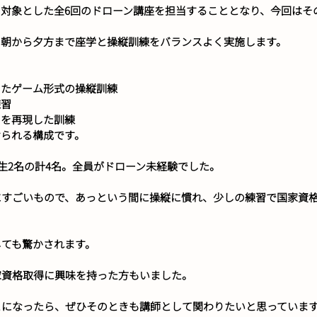
対象とした全6回のドローン講座を担当することとなり、今回はそ
、朝から夕方まで座学と操縦訓練をバランスよく実施します。
ったゲーム形式の操縦訓練
練習
スを再現した訓練
けられる構成です。
年生2名の計4名。全員がドローン未経験でした。
すごいもので、あっという間に操縦に慣れ、少しの練習で国家資格
しても驚かされます。
家資格取得に興味を持った方もいました。
とになったら、ぜひそのときも講師として関わりたいと思っていま