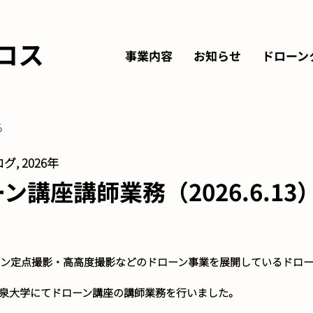
ロス
事業内容
お知らせ
ドローン
る
グ, 2026年
講座講師業務（2026.6.13
ーン定点撮影・高高度撮影などのドローン事業を展開しているドロー
る清泉大学にてドローン講座の講師業務を行いました。