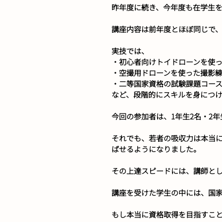
昨年度に続き、今年度も在学生を
講座内容は前年度とほぼ同じで
実技では、
・初心者向けトイドローンを使
・空撮用ドローンを使った撮影
・二等国家資格の試験課題コー
など、段階的にスキルを身につ
今回の参加者は、1年生2名・2
それでも、若者の吸収力は本当に
ばせるようになりました。
その上達スピードには、講師と
講座を受けた学生の中には、国
もし本当に資格取得を目指すこ