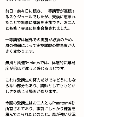
前日・前々日に続き、一等講習が連続す
るスケジュールでしたが、天候に恵まれ
たことで無事に講習を実施でき、お二人
とも修了審査に無事合格されました。
一等講習は屋外での実施が必須のため、
風の強弱によって実技試験の難易度が大
きく変わります。
無風と風速3〜4m/sでは、体感的に難易
度が倍ほど違うと感じるほどです。
これは受講生の努力だけではどうにもな
らない部分もあり、講師としてももどか
しさを感じる場面があります。
今回の受講生はお二人ともPhantom4を
所有されており、事前にしっかり練習を
積んでこられたとのこと。風が強い状況