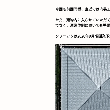
今回も前回同様、直近では内装
ただ、建物内に入らせていただ
でなく、運営体制においても準
クリニックは2026年9月頃開