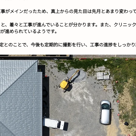
工事がメインだったため、真上からの見た目は先月とあまり変わっ
くと、着々と工事が進んでいることが分かります。また、クリニッ
備が進められているようです。
業予定とのことで、今後も定期的に撮影を行い、工事の進捗をしっか