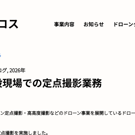
ロス
事業内容
お知らせ
ドローン
る
グ, 2026年
設現場での定点撮影業務
ーン定点撮影・高高度撮影などのドローン事業を展開しているドロー
定点撮影を実施しました。