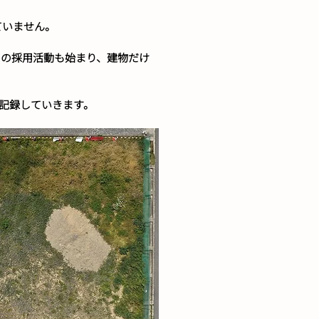
ていません。
クの採用活動も始まり、建物だけ
り記録していきます。