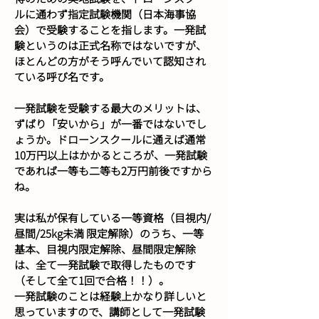
ルに通わず指定試験機関（日本海事協
会）で受験することを指します。一発試
験というのは正式名称ではないですが、
ほとんどの方がそう呼んでいて認知され
ている呼び名です。
一発試験を受験する最大のメリットは、
ずばり「安いから」が一番ではないでし
ょうか。ドローンスクールに通えば通常
10万円以上はかかるところが、一発試験
であれば一等も二等も2万円前後ですから
ね。
実は私が保有している一等資格（目視内/
昼間/25kg未満 限定解除）のうち、一等
基本、目視内限定解除、昼間限定解除
は、全て一発試験で取得したものです
（そして全て1回で合格！！）。
一発試験のことは経験上かなり詳しいと
思っていますので、講師として一発試験