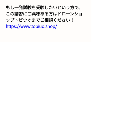
もし一発試験を受験したいという方で、
この講習にご興味ある方はドローンショ
ップトビウオまでご相談ください！
https://www.tobiuo.shop/
一発試験のことについてはいろいろ語れ
ると思いますので、別日に何回かに分け
て話をしたいなーと思います。