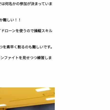
では何名かの参加が決まっていま
か難しい！！
イドローンを使うので操縦スキル
2つを素早く割るのも難しいです。
ーンファイトを見せつつ練習しま