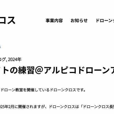
ロス
事業内容
お知らせ
ドローン
る
グ, 2024年
イトの練習＠アルピコドローン
アドローン教室を開催しているドローンクロスです。
025年2月に開催されますが、ドローンクロスは「ドローンクロス