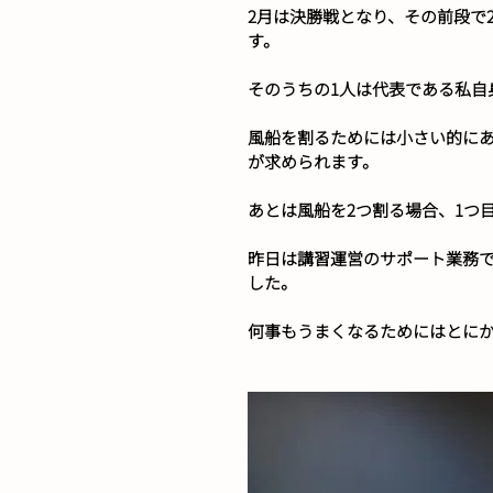
2月は決勝戦となり、その前段で
す。
そのうちの1人は代表である私自
風船を割るためには小さい的に
が求められます。
あとは風船を2つ割る場合、1つ
昨日は講習運営のサポート業務
した。
何事もうまくなるためにはとに