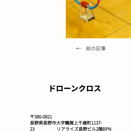
← 前の記事
ドローンクロス
〒380-0821 ​
長野県長野市大字鶴賀上千歳町1137-
23 リアライズ長野ビル2階BPN