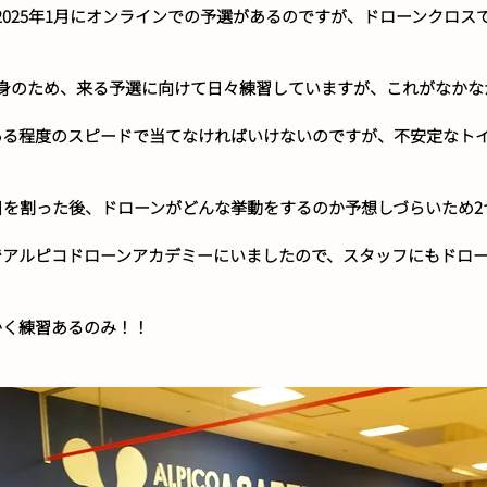
2025年1月にオンラインでの予選があるのですが、ドローンクロス
身のため、来る予選に向けて日々練習していますが、これがなかな
ある程度のスピードで当てなければいけないのですが、不安定なト
目を割った後、ドローンがどんな挙動をするのか予想しづらいため
でアルピコドローンアカデミーにいましたので、スタッフにもドロ
かく練習あるのみ！！