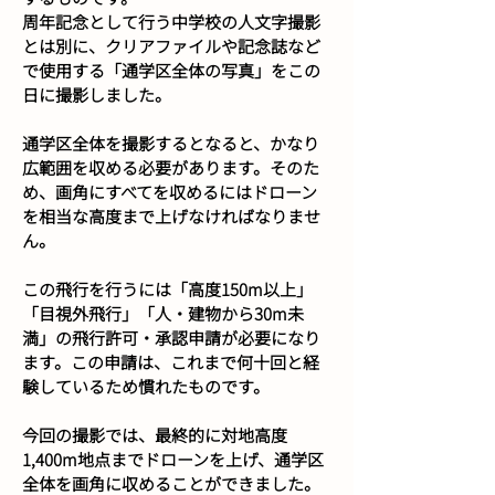
周年記念として行う中学校の人文字撮影
とは別に、クリアファイルや記念誌など
で使用する「通学区全体の写真」をこの
日に撮影しました。
通学区全体を撮影するとなると、かなり
広範囲を収める必要があります。そのた
め、画角にすべてを収めるにはドローン
を相当な高度まで上げなければなりませ
ん。
この飛行を行うには「高度150m以上」
「目視外飛行」「人・建物から30m未
満」の飛行許可・承認申請が必要になり
ます。この申請は、これまで何十回と経
験しているため慣れたものです。
今回の撮影では、最終的に対地高度
1,400m地点までドローンを上げ、通学区
全体を画角に収めることができました。