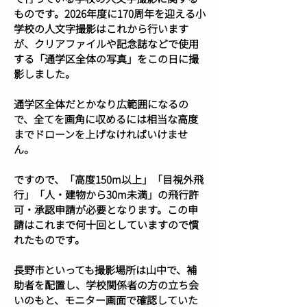
ものです。2026年度に170周年を迎える小
学校の人文字撮影はこれから行います
が、クリアファイルや記念誌などで使用
する「通学区全体の写真」をこの日に撮
影しました。
通学区全体だとかなり広範囲になるの
で、全てを画角に収めるには相当な高度
までドローンを上げなければいけませ
ん。
ですので、「高度150m以上」「目視外飛
行」「人・建物から30m未満」の飛行許
可・承認申請が必要となります。この申
請はこれまで何十回としていますので慣
れたものです。
長野市といっても撮影場所は山中で、補
助者を配置し、学校関係者の方の立ち会
いのもと、モニター画面で確認していた