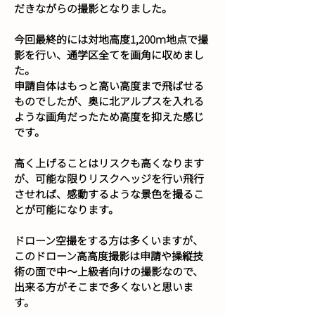
だきながらの撮影となりました。
今回最終的には対地高度1,200ｍ地点で撮
影を行い、通学区全てを画角に収めまし
た。
申請自体はもっと高い高度まで飛ばせる
ものでしたが、奥に北アルプスを入れる
ような画角だったため高度を抑えた感じ
です。
高く上げることはリスクも高くなります
が、可能な限りリスクヘッジを行い飛行
させれば、感動するような景色を撮るこ
とが可能になります。
ドローン空撮をする方は多くいますが、
このドローン高高度撮影は申請や操縦技
術の面で中～上級者向けの撮影なので、
出来る方がそこまで多くないと思いま
す。