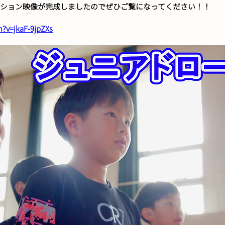
ーション映像が完成しましたのでぜひご覧になってください！！
?v=jkaF-9jpZXs