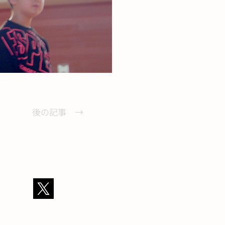
後の記事 →