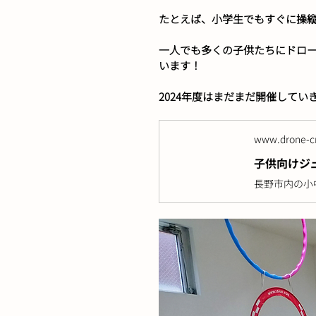
たとえば、小学生でもすぐに操
一人でも多くの子供たちにドロ
います！
2024年度はまだまだ開催して
www.drone-cr
子供向けジュ