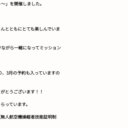
ト～」を開催しました。
さんとともにとても楽しんでいま
けながら一緒になってミッション
り、3月の予約も入っていますの
りがとうございます！！
もらっています。
（無人航空機操縦者技能証明制