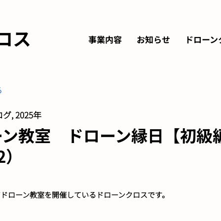
ロス
事業内容
お知らせ
ドローン
る
グ, 2025年
ーン教室 ドローン縁日【初級
.2）
アドローン教室を開催しているドローンクロスです。