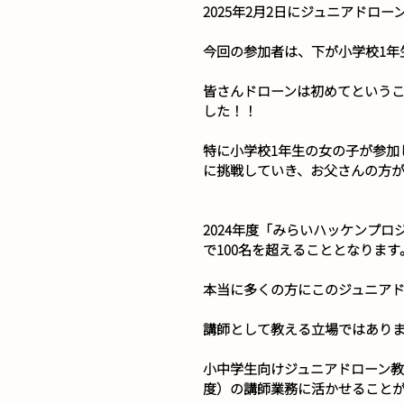
2025年2月2日にジュニアド
今回の参加者は、下が小学校1年
皆さんドローンは初めてという
した！！
特に小学校1年生の女の子が参加
に挑戦していき、お父さんの方
2024年度「みらいハッケンプ
で100名を超えることとなります
本当に多くの方にこのジュニア
講師として教える立場ではあり
小中学生向けジュニアドローン教
度）の講師業務に活かせること