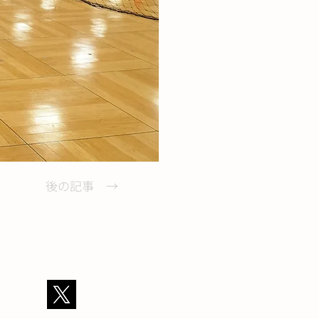
後の記事 →