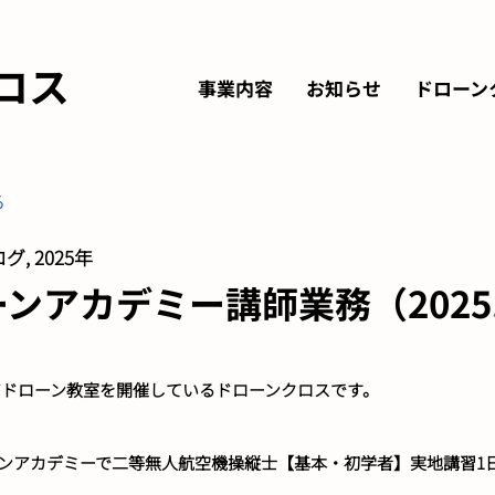
ロス
事業内容
お知らせ
ドローン
る
グ, 2025年
アカデミー講師業務（2025.8
アドローン教室を開催しているドローンクロスです。
ドローンアカデミーで二等無人航空機操縦士【基本・初学者】実地講習