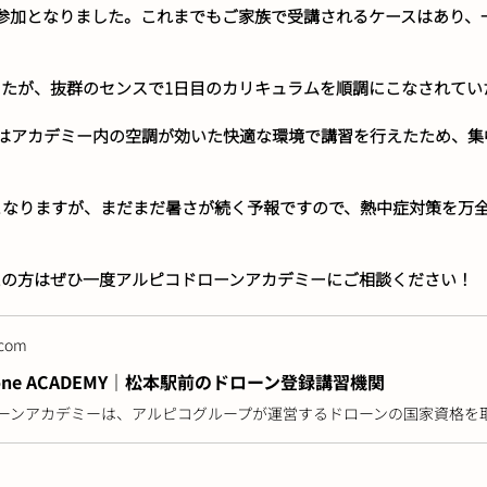
参加となりました。これまでもご家族で受講されるケースはあり、
たが、抜群のセンスで1日目のカリキュラムを順調にこなされてい
はアカデミー内の空調が効いた快適な環境で講習を行えたため、集
となりますが、まだまだ暑さが続く予報ですので、熱中症対策を万
えの方はぜひ一度アルピコドローンアカデミーにご相談ください！
.com
Drone ACADEMY｜松本駅前のドローン登録講習機関