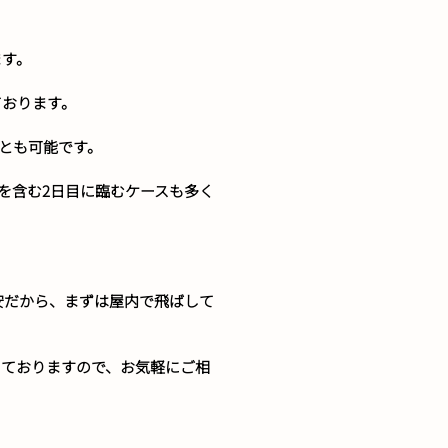
ます。
ております。
とも可能です。
を含む2日目に臨むケースも多く
安だから、まずは屋内で飛ばして
しておりますので、お気軽にご相