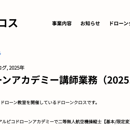
ロス
事業内容
お知らせ
ドローン
る
グ, 2025年
アカデミー講師業務（2025.5.
アドローン教室を開催しているドローンクロスです。
間に、アルピコドローンアカデミーで二等無人航空機操縦士【基本/限
。