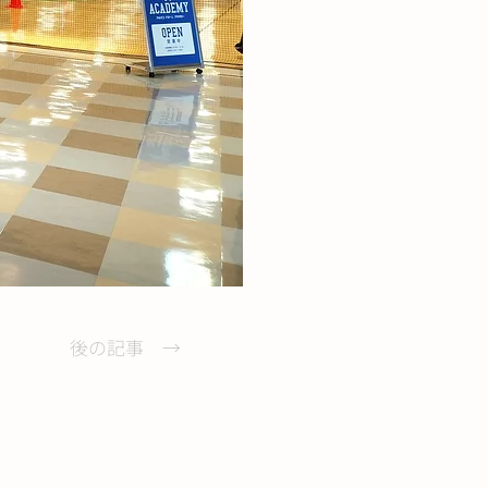
後の記事 →