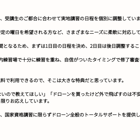
は、受講生のご都合に合わせて実地講習の日程を個別に調整してい
特定の曜日を希望される方など、さまざまなニーズに柔軟に対応し
間となるため、まずは1日目の日程を決め、2日目は後日調整するこ
内練習場で十分に練習を重ね、自信がついたタイミングで修了審査
無料で利用できるので、そこは大きな特典だと思っています。
らないので教えてほしい」「ドローンを買ったけど外で飛ばすのは不
る限りお応えしています。
は、国家資格講習に限らずドローン全般のトータルサポートを提供