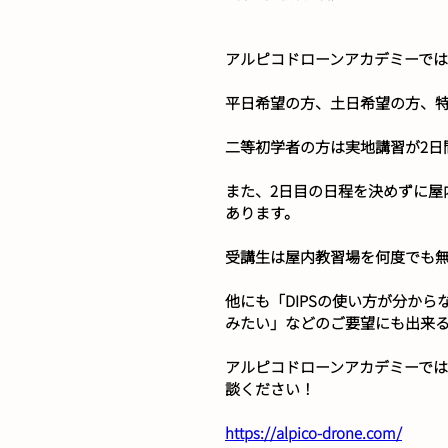
アルピコドローンアカデミーで
平日希望の方、土日希望の方、
二等初学者の方は実地講習が2日
また、2日目の日程を決めずに屋
あります。
受講生は屋内教習場を何度でも
他にも「DIPSの使い方が分か
みたい」などのご要望にも出来
アルピコドローンアカデミーで
談ください！
https://alpico-drone.com/